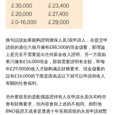
換句話說如果能夠證明擔保人及/或申請人，在提交申
請前的過往六個月擁有£88,500的現金儲蓄，那理論
上是完全不需要提出任何薪金收入證明。另一方面如
果只擁有£16,000現金，那就需要證明有全額，即每
年£29,000的收入才能夠滿足財務要求。現金儲蓄的
設有£16,000的下限是因為這以下就可以申請與收入
有關的社會福利。
另外要留意的是配偶簽證持有人在申請永居(ILR)時亦
會有財務要求，但內容會與上述的不相同。相對地
BNO簽證又或者是透過十年長期居留的永居申請就暫