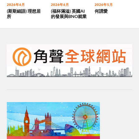
2026年6月
2026年6月
2026年5月
(斯斯細語) 理想居
(福杯滿溢) 英國AI
何謂愛
所
的發展與BNO就業