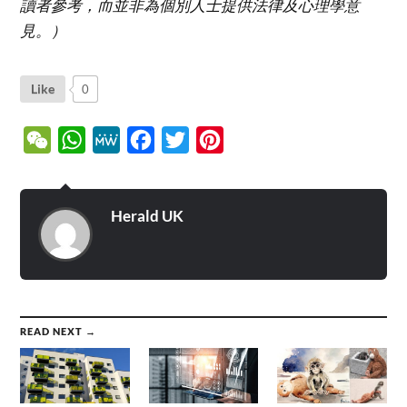
讀者參考，而並非為個別人士提供法律及心理學意
見。）
Like
0
WeChat
WhatsApp
MeWe
Facebook
Twitter
Pinterest
Herald UK
READ NEXT →