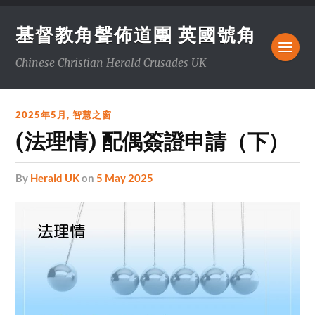
基督教角聲佈道團 英國號角
Chinese Christian Herald Crusades UK
2025年5月
,
智慧之窗
(法理情) 配偶簽證申請（下）
by
Herald UK
on
5 May 2025