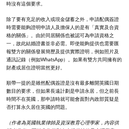
時沒有這個要求。
除了要有充足的收入或現金儲蓄之外，申請配偶簽證
時需要能夠證明申請人及擔保人的是有「真實及合資
格的關係」。由於同居關係也被認可為申請資格之
一，故此結婚證書並非必需。即使能夠提供也需要匯
報雙方的關係發展簡歷及提供實際證明，例如照片及
通訊記錄（例如WhatsApp）。如果有雙方共同擁有的
財產或居住證明當然更好。
順帶一提的是雖然配偶簽證是沒有最多離開英國日期
數目的要求，但如果長遠計劃是申請永居，但之前長
時間不在英國，那申請時就可能會面對內政部質疑是
否打算永久居住英國的問題。
（作者為英國執業律師及資深教育心理學家，內容供