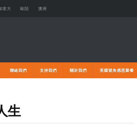
加拿大
歐陸
澳洲
聯絡我們
支持我們
關於我們
英國號角感恩聚餐
人生