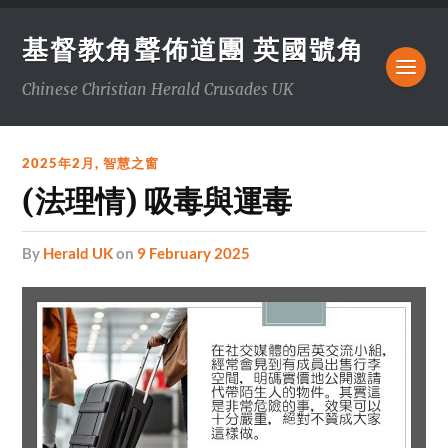
基督教角聲佈道團 英國號角
Chinese Christian Herald Crusades UK
2025年2月
,
智慧之窗
(法理情) 吸毒與運毒
by
Herald UK
on
9 February 2025