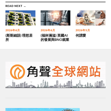
READ NEXT →
2026年6月
2026年6月
2026年5月
(斯斯細語) 理想居
(福杯滿溢) 英國AI
何謂愛
所
的發展與BNO就業