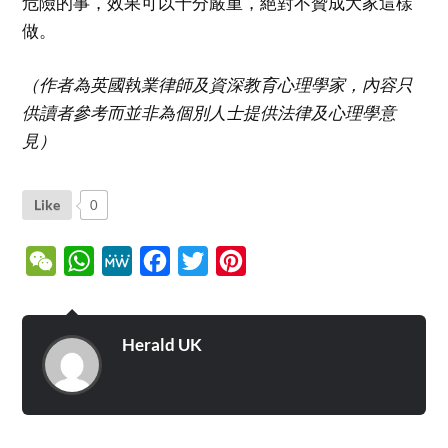
危險的事，效果可以十分嚴重，絕對不贊成大家這樣
做。
（作者為英國執業律師及資深教育心理學家，內容只
供讀者參考而並非為個別人士提供法律及心理學意
見）
Like
0
WeChat
WhatsApp
MeWe
Facebook
Twitter
Pinterest
Herald UK