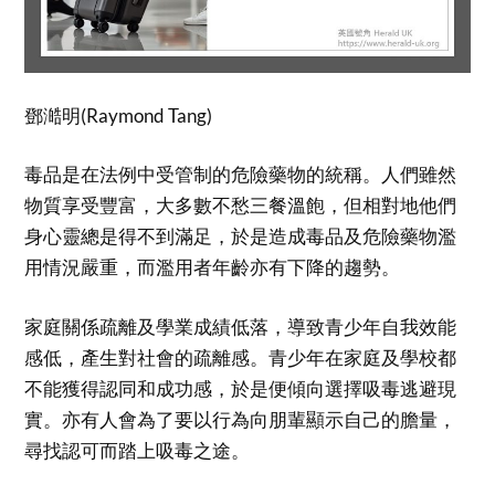
鄧澔明(Raymond Tang)
毒品是在法例中受管制的危險藥物的統稱。人們雖然
物質享受豐富，大多數不愁三餐溫飽，但相對地他們
身心靈總是得不到滿足，於是造成毒品及危險藥物濫
用情況嚴重，而濫用者年齡亦有下降的趨勢。
家庭關係疏離及學業成績低落，導致青少年自我效能
感低，產生對社會的疏離感。青少年在家庭及學校都
不能獲得認同和成功感，於是便傾向選擇吸毒逃避現
實。亦有人會為了要以行為向朋輩顯示自己的膽量，
尋找認可而踏上吸毒之途。