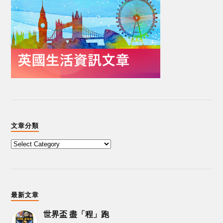
文章分類
最新文章
世界盃 盡「程」跑