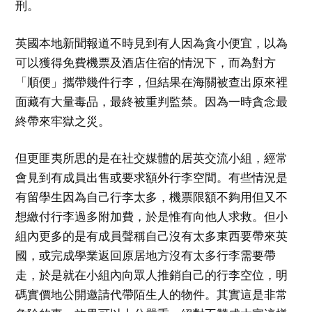
刑。
英國本地新聞報道不時見到有人因為貪小便宜，以為
可以獲得免費機票及酒店住宿的情況下，而為對方
「順便」攜帶幾件行李，但結果在海關被查出原來裡
面藏有大量毒品，最終被重判監禁。因為一時貪念最
終帶來牢獄之災。
但更匪夷所思的是在社交媒體的居英交流小組，經常
會見到有成員出售或要求額外行李空間。有些情況是
有留學生因為自己行李太多，機票限額不夠用但又不
想繳付行李過多附加費，於是惟有向他人求救。但小
組內更多的是有成員聲稱自己沒有太多東西要帶來英
國，或完成學業返回原居地方沒有太多行李需要帶
走，於是就在小組內向眾人推銷自己的行李空位，明
碼實價地公開邀請代帶陌生人的物件。其實這是非常