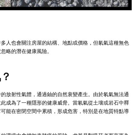
許多人也會關注房屋的結構、地點或價格，但氡氣這種無色
被忽略的潛在健康風險。
氣？
中的放射性氣體，通過鈾的自然衰變產生。由於氡氣無法通
故此成為了一種隱形的健康威脅。當氡氣從土壤或岩石中釋
它可能在密閉空間中累積，形成危害，特別是在地質特點導
。