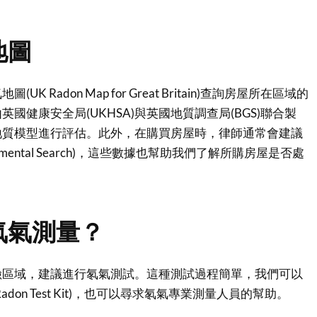
地圖
K Radon Map for Great Britain)查詢房屋所在區域的
國健康安全局(UKHSA)與英國地質調查局(BGS)聯合製
地質模型進行評估。此外，在購買房屋時，律師通常會建議
nmental Search)，這些數據也幫助我們了解所購房屋是否處
氡氣測量？
險區域，建議進行氡氣測試。這種測試過程簡單，我們可以
don Test Kit)，也可以尋求氡氣專業測量人員的幫助。