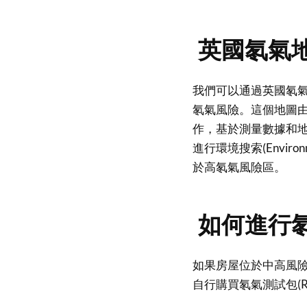
英國氡氣
我們可以通過英國氡氣地圖(U
氡氣風險。這個地圖由英
作，基於測量數據和
進行環境搜索(Enviro
於高氡氣風險區。
如何進行
如果房屋位於中高風
自行購買氡氣測試包(Ra