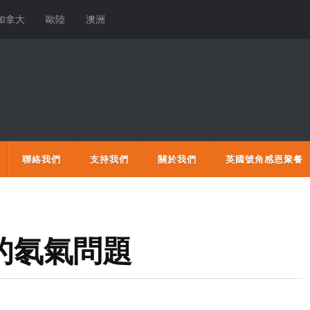
加拿大
歐陸
澳洲
聯絡我們
支持我們
關於我們
英國號角感恩聚餐
國的氡氣問題