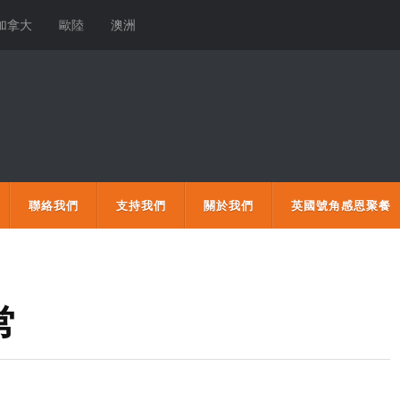
加拿大
歐陸
澳洲
聯絡我們
支持我們
關於我們
英國號角感恩聚餐
常