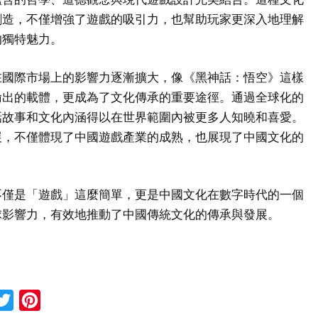
創造，不僅增強了遊戲的吸引力，也幫助玩家更深入地理解
的獨特魅力。
在國際市場上的影響力逐漸擴大，像《黑神話：悟空》這樣
輸出的載體，更成為了文化傳承的重要途徑。通過全球化的
話故事和文化內涵得以在世界範圍內被更多人知曉和喜愛。
展，不僅體現了中國遊戲產業的成熟，也展現了中國文化的
不僅是「遊戲」這麼簡單，更是中國文化在數字時代的一個
球影響力，有效地推動了中國傳統文化的傳承與發展。
cebook
Twitter
Pinterest