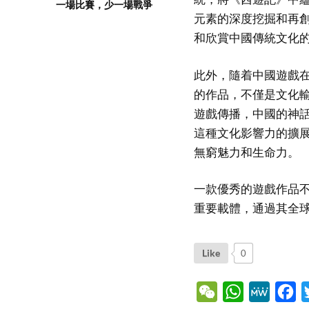
一場比賽，少一場戰爭
元素的深度挖掘和再
和欣賞中國傳統文化
此外，隨着中國遊戲
的作品，不僅是文化
遊戲傳播，中國的神
這種文化影響力的擴
無窮魅力和生命力。
一款優秀的遊戲作品
重要載體，通過其全
Like
0
WeChat
WhatsApp
MeWe
Fa