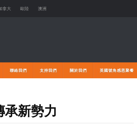
加拿大
歐陸
澳洲
聯絡我們
支持我們
關於我們
英國號角感恩聚餐
傳承新勢力