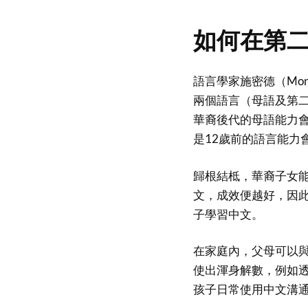
如何在第
語言學家施密德（Mon
兩個語言（母語及第
華裔後代的母語能力
是12歲前的語言能力
歸根結柢，華裔子女
文，成效便越好，因
子學習中文。
在家庭內，父母可以
使出渾身解數，例如
孩子日常使用中文溝