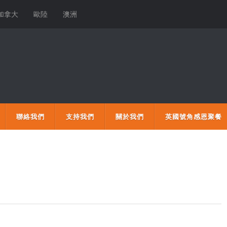
加拿大
歐陸
澳洲
聯絡我們
支持我們
關於我們
英國號角感恩聚餐