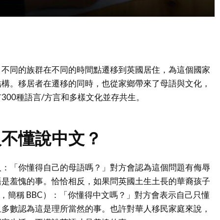
，不同的族群在不同的時間點遷移到英國居住，為這個國家
結構。移居者在遷移的同時，也從家鄉帶來了母語與文化，
300種語言/方言和多樣文化並存共生。
人不懂說中文？
人：「你懂得自己的母語嗎？」對方會認為這個問題有侮辱
語是羞愧的事。恰恰相反，如果問英國土生土長的華裔孩子
 Chinese，簡稱 BBC）：「你懂得中文嗎？」對方會表示自己只懂
且多數認為這是理所當然的事。也許對華人移民家庭來說，