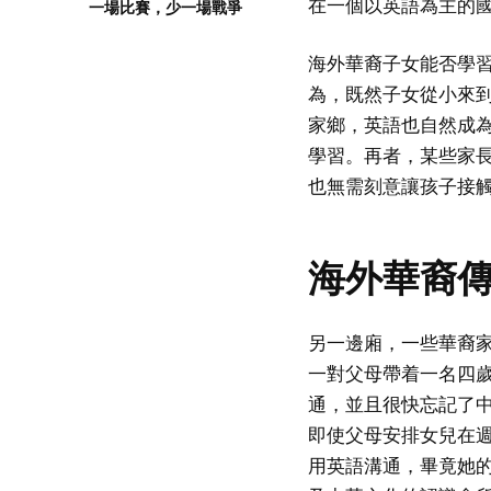
在一個以英語為主的
一場比賽，少一場戰爭
海外華裔子女能否學
為，既然子女從小來
家鄉，英語也自然成
學習。再者，某些家長
也無需刻意讓孩子接
海外華裔
另一邊廂，一些華裔
一對父母帶着一名四
通，並且很快忘記了
即使父母安排女兒在
用英語溝通，畢竟她