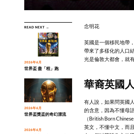
念明花
READ NEXT →
英國是一個移民地帶
帶來了多樣化的人口
光是倫敦大都會，就有
2026年6月
世界盃 盡「程」跑
華裔英國
有人說，如果問英國
2026年6月
的含意，因為不懂母
世界盃獎盃的奇幻漂流
（British Born
英文，不懂中文，而
2026年6月