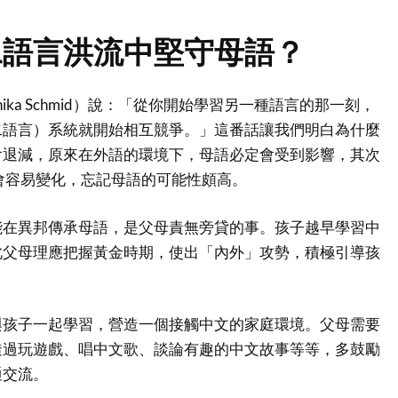
二語言洪流中堅守母語？
ika Schmid）說：「從你開始學習另一種語言的那一刻，
二語言）系統就開始相互競爭。」這番話讓我們明白為什麼
會退減，原來在外語的環境下，母語必定會受到影響，其次
會容易變化，忘記母語的可能性頗高。
能在異邦傳承母語，是父母責無旁貸的事。孩子越早學習中
此父母理應把握黃金時期，使出「內外」攻勢，積極引導孩
與孩子一起學習，營造一個接觸中文的家庭環境。父母需要
透過玩遊戲、唱中文歌、談論有趣的中文故事等等，多鼓勵
通交流。