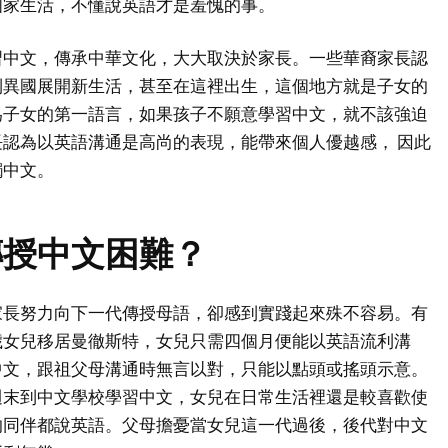
國家生活，不懂說英語才是羞愧的事。
習中文，傳承中華文化，大大取決於家長。一些華裔家長認
到異國展開新生活，甚至在這裡出生，這個地方就是子女的
為子女的第一語言，如果孩子不願意學習中文，就不該強迫
認為以英語溝通是高尚的表現，能帶來個人優越感， 因此
觸中文。
傳授中文困難？
家長努力向下一代傳授母語，卻感到實踐起來殊不容易。有
歲女兒移居曼徹斯特，女兒只需四個月便能以英語流利溝
中文，跟祖父母溝通時無言以對，只能以點頭或搖頭示意。
週末到中文學校學習中文，女兒在日常生活裡還是較喜歡使
的同伴都說英語。父母擔憂當女兒這一代過後，後代對中文