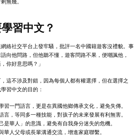
所剩無幾。
要學習中文？
在網絡社交平台上發牢騷，批評一名中國籍遊客沒禮貌。事
華語向他問路，但他聽不懂，遊客問路不果，便嘲諷他，
語，你好意思嗎？」
可，這不涉及對錯，因為每個人都有權選擇，但在選擇之
代學習中文的目的：
在學習一門語言，更是在異國他鄉傳承文化，避免失傳。
門語言，等同多一種技能，對孩子的未來發展有利無害。
自己是華人」的意識，避免有自我身分迷失的危機。
助與華人父母或長輩溝通交流，增進家庭聯繫。