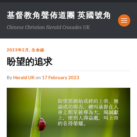
基督教角聲佈道團 英國號角
Chinese Christian Herald Crusades UK
2023年2月
,
生命線
盼望的追求
by
Herald UK
on
17 February 2023