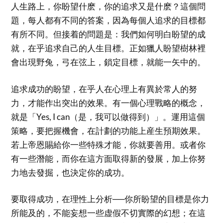
人生路上，你盼望什麽，你的追求又是什麽？這個問
題，每人都有不同的答案，因為每個人追求的目標都
有所不同。但接着的問題是：我們如何明白盼望的成
就，在乎追求自己的人生目標。正如獵人盼望樹林裡
會出現野兔，弓在弦上，鎖定目標，就能一矢中的。
追求成功的盼望，在乎人在心理上有異於常人的努
力，才能作出突出的效果。有一個心理戰略的概念，
就是「Yes, I can（是，我可以做得到）」。運用這個
策略，要把握機會，在計劃的功能上産生預期效果。
若上帝恩賜給你一些特殊才能，你就要善用。或者你
有一些潛能，而你在這方面取得新的發展，加上你努
力地去發掘，也決定你的成功。
要取得成功，在理性上分析──你所盼望的目標是你力
所能及的，不能妄想一些虚假不切實際的幻想；在這