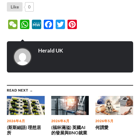
Like
0
WeChat
WhatsApp
MeWe
Facebook
Twitter
Pinterest
Herald UK
READ NEXT →
2026年6月
2026年6月
2026年5月
(斯斯細語) 理想居
(福杯滿溢) 英國AI
何謂愛
所
的發展與BNO就業