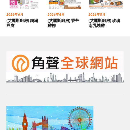
2026年6月
2026年6月
2026年5月
(艾麗斯廚房) 鍋塌
(艾麗斯廚房) 香芒
(艾麗斯廚房) 玫瑰
豆腐
雞柳
南乳燒雞