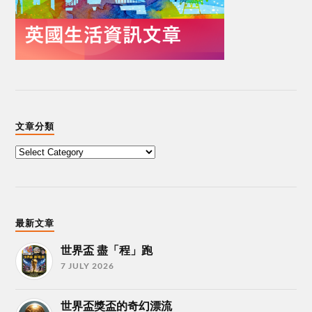
文章分類
最新文章
世界盃 盡「程」跑
7 JULY 2026
世界盃獎盃的奇幻漂流