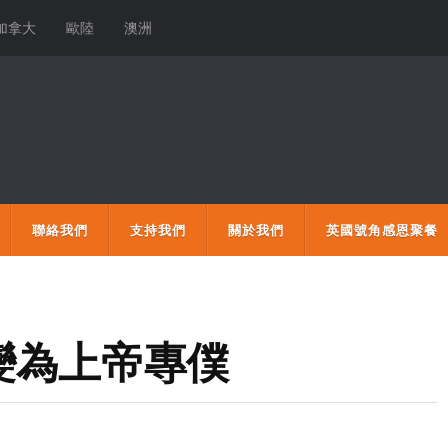
加拿大
歐陸
澳洲
聯絡我們
支持我們
關於我們
英國號角感恩聚餐
變為上帝專僕