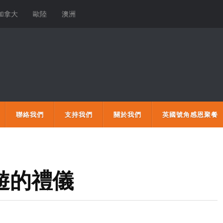
加拿大
歐陸
澳洲
聯絡我們
支持我們
關於我們
英國號角感恩聚餐
旅遊的禮儀