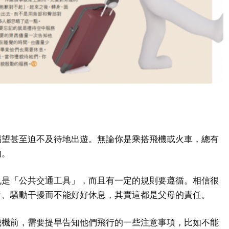
渴望甚至迫不及待地出遊。無論你是乘搭飛機或火車，總有
的。
也是「公共交通工具」，而且有一定的規則要遵循。相信很
音、騷動干擾而不能好好休息，其實這都是父母的責任。
飛機前，需要提早告知他們飛行的一些注意事項，比如不能