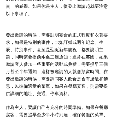
賞」的感覺。如果你是主人，從發出邀請起就要注意
以下事項了。
發出邀請的時候，需要註明宴會的正式程度和衣著要
求，如果是特別的事件，比如訂婚或週年紀念、生
辰、特別事件、甚至是聖誕新年慶祝，都要說明主
題，同時需要提前兩至三週通知；通常在英國，如果
邀請客人參加一些重要的活動或典禮，需要提早三個
月甚至半年通知，這樣被邀請的人就會預留時間。在
發出邀請的時候，需要詢問客人飲食是否有過敏和禁
忌，以準備適當的菜單，如果在餐廳宴客，則需要提
供詳細的地址、交通、停車資料。
作為主人，要讓自己有充分的時間準備。如果在餐廳
宴客，需要提早至少半小時到達，確保餐廳的菜單、