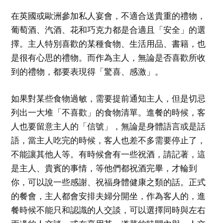
在英國或歐洲參加私人宴會，不適合送貴重的禮物，
葡萄酒、汽酒、花和巧克力都是合適且「安全」的選
擇。主人特別喜歡的某種食物、生活用品、書籍，也
是很有心思的禮物。而作為主人，無論是否喜歡所收
到的禮物，都要表現得「驚喜、感激」。
如果對某些食物過敏，需要提前通知主人，但是切忌
列出一大堆「不喜歡」的食物清單。進餐的時候，客
人也要留意主人的「信號」，無論是身體語言或是話
語，當主人吃完的時候，客人也差不多需要停止了，
不能讓其他人等。有時候會有一些祝酒，請記著，這
是主人、貴賓的事情，等他們都祝酒完畢，才輪到
你，可以說一些感謝、祝福身體健康之類的話。正式
的餐會，主人都會安排夫婦分開坐，作為客人的，進
餐時候不能只和認識的人交談，可以選擇同時與左右