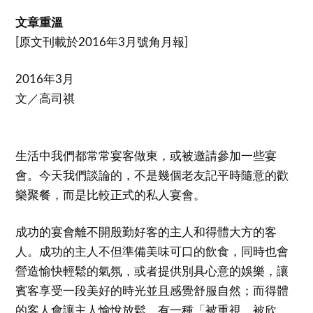
文章重溫
[原文刊載於2016年3月號角月報]
2016年3月
文／高司祺
生活中我們都常常宴客做東，或被邀請參加一些宴
會。今天我們談論的，不是幾個老友記平時隨意的歡
樂聚餐，而是比較正式的私人宴會。
成功的宴會離不開殷勤好客的主人和得體大方的客
人。成功的主人不但準備美味可口的飲食，同時也會
營造愉快輕鬆的氣氛，或者提供別具心意的娛樂，讓
賓客享受一段美好的時光並且感覺舒服自然；而得體
的客人會讓主人愉悅放鬆，有一種「被重視、被欣