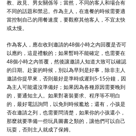
教、政見、男女關係等；當然，不同的客人和場合有
不同的話題和禁忌。作為主人，在進餐的時候需要適
當控制自己的用餐速度，要觀察其他客人，不宜太快
或太慢。
作為客人，應在收到邀請的48個小時之內回覆是否可
以應約，這是禮貌的；如果暫時不能確定，也需要在
48個小時之內答覆，然後讓邀請人知道大致可以確認
的日期。赴宴的時候，別以為早到是好事，除非主人
邀請你提早來，否則最好是準時或遲到5-15分鐘，因
為主人可能還沒準備好；如果因為各種原因需要晚到
的，要通知主人。如果對著裝要求、程序等不明白
的，最好電話詢問，以免到時候尷尬；還有，小孩是
否在邀請之列，也需要問清楚，如果你的小孩還小，
那麼就要準備一些玩具圖書之類的，讓他們可以自己
玩耍，否則主人就成了保姆。