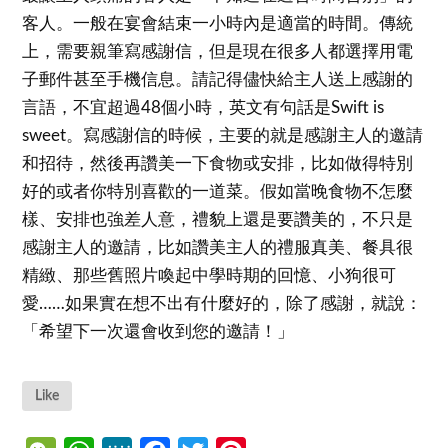
客人。一般在宴會結束一小時內是適當的時間。傳統
上，需要親筆寫感謝信，但是現在很多人都選擇用電
子郵件甚至手機信息。請記得儘快給主人送上感謝的
言語，不宜超過48個小時，英文有句話是Swift is
sweet。寫感謝信的時候，主要的就是感謝主人的邀請
和招待，然後再讚美一下食物或安排，比如做得特別
好的或者你特別喜歡的一道菜。假如當晚食物不怎麼
樣、安排也強差人意，禮貌上還是要讚美的，不只是
感謝主人的邀請，比如讚美主人的禮服真美、餐具很
精緻、那些舊照片喚起中學時期的回憶、小狗很可
愛……如果實在想不出有什麼好的，除了感謝，就說：
「希望下一次還會收到您的邀請！」
Like