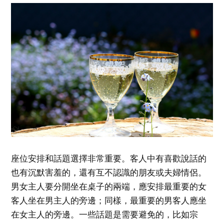
座位安排和話題選擇非常重要。客人中有喜歡說話的
也有沉默害羞的，還有互不認識的朋友或夫婦情侶。
男女主人要分開坐在桌子的兩端，應安排最重要的女
客人坐在男主人的旁邊；同樣，最重要的男客人應坐
在女主人的旁邊。一些話題是需要避免的，比如宗