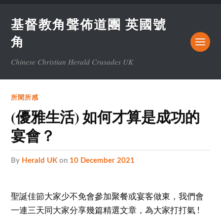
基督教角聲佈道團 英國號
角
Chinese Christian Herald Crusades UK
所聞所感
(優雅生活) 如何才算是成功的
宴會？
by
Herald UK
on
10 December 2021
聖誕佳節大家少不免會參加聚餐或宴客做東，我們會
一連三天同大家分享幾篇精選文章，為大家打打氣 !