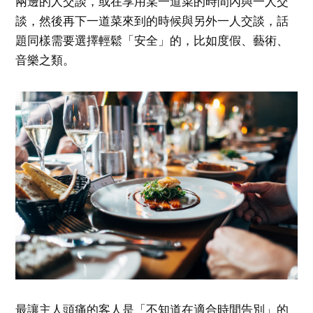
兩邊的人交談，或在享用某一道菜的時間內與一人交
談，然後再下一道菜來到的時候與另外一人交談，話
題同樣需要選擇輕鬆「安全」的，比如度假、藝術、
音樂之類。
最讓主人頭痛的客人是「不知道在適合時間告別」的