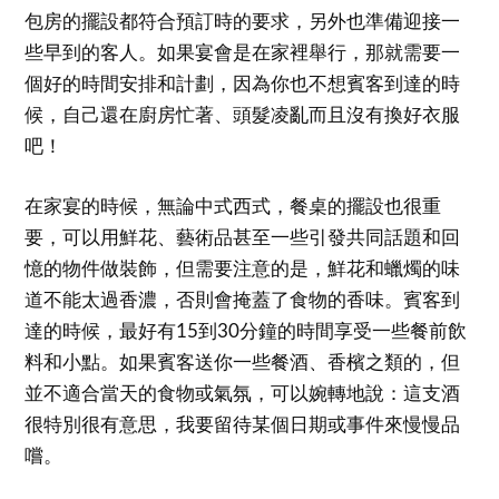
包房的擺設都符合預訂時的要求，另外也準備迎接一
些早到的客人。如果宴會是在家裡舉行，那就需要一
個好的時間安排和計劃，因為你也不想賓客到達的時
候，自己還在廚房忙著、頭髮凌亂而且沒有換好衣服
吧！
在家宴的時候，無論中式西式，餐桌的擺設也很重
要，可以用鮮花、藝術品甚至一些引發共同話題和回
憶的物件做裝飾，但需要注意的是，鮮花和蠟燭的味
道不能太過香濃，否則會掩蓋了食物的香味。賓客到
達的時候，最好有15到30分鐘的時間享受一些餐前飲
料和小點。如果賓客送你一些餐酒、香檳之類的，但
並不適合當天的食物或氣氛，可以婉轉地說：這支酒
很特別很有意思，我要留待某個日期或事件來慢慢品
嚐。