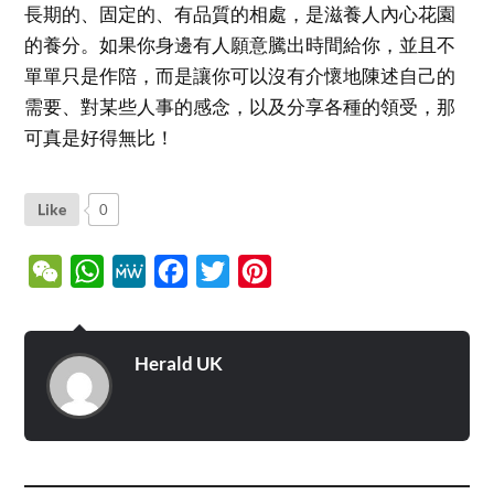
長期的、固定的、有品質的相處，是滋養人內心花園
的養分。如果你身邊有人願意騰出時間給你，並且不
單單只是作陪，而是讓你可以沒有介懷地陳述自己的
需要、對某些人事的感念，以及分享各種的領受，那
可真是好得無比！
Like
0
WeChat
WhatsApp
MeWe
Facebook
Twitter
Pinterest
Herald UK