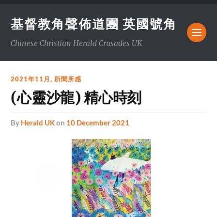
基督教角聲佈道團 英國號角
Chinese Christian Herald Crusades UK
2021年11月
,
所聞所感
(心靈沙龍) 精心時刻
by
Herald UK
on
10 December 2021