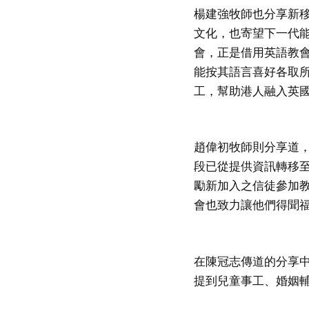
楊建強牧師也分享新
文化，也寄望下一代
會，正是借用英語教
能按其語言喜好各取
工，幫助港人融入英
趙偉初牧師則分享道
段已從提供資訊轉移
勵新加入之信徒參加
會也致力讓他們得聞
在陳冠志傳道的分享
提到兒童事工、婚姻