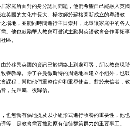
移居家庭所面對的身分認同問題，他們希望自己能融入英國
能在英國的文化中長大。楊牧師於蘇格蘭新成立的粵語教
會之場地，並能同時間進行主日崇拜，此舉讓家庭中的各人
所需。他也鼓勵華人教會可嘗試主動與英語教會合作開拓事
國社區。
，由於移民英國的資訊已於網絡上到處可尋，所以教會現階
至牧養教導。除了在曼徹斯特的周邊地區建立小組外，也鼓
教會課程，幫助他們重整信仰和重尋使命。對於未信者，教
福音，先歸屬、後歸信。
中，也無獨有偶地提及以小組形式進行牧養的重要性，他也
輔導等，是教會需要推動原有信徒群策群力的重要事工。