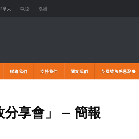
加拿大
歐陸
澳洲
聯絡我們
支持我們
關於我們
英國號角感恩聚餐
分享會」 – 簡報