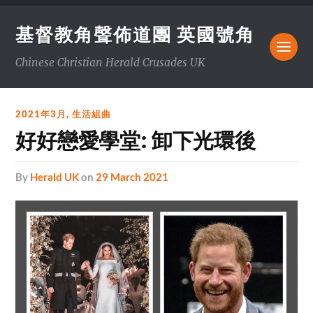
基督教角聲佈道團 英國號角
Chinese Christian Herald Crusades UK
2021年3月
,
生活組曲
好好戀愛學堂: 卸下光環後
by
Herald UK
on
29 March 2021