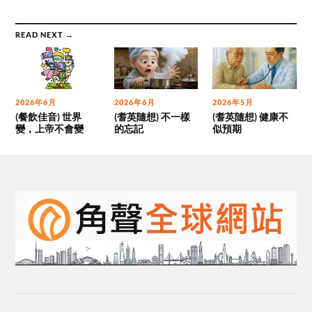
READ NEXT →
2026年6月
2026年6月
2026年5月
(餐飲佳音) 世界
(耆英隨想) 不一樣
(耆英隨想) 健康不
變，上帝不會變
的忘記
似預期