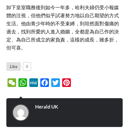
卸下皇室職務後到如今一年多，哈利夫婦仍受小報媒
體的注視，但他們似乎試著努力地以自己期望的方式
生活。他由青少年時的不受束縛，到坦然面對傷痛的
過去，找到所愛的人進入婚姻，全都是為自己作的決
定、為自己所成立的家負責，這樣的成長，雖多折，
但可喜。
Like
0
WeChat
WhatsApp
MeWe
Facebook
Twitter
Pinterest
Herald UK