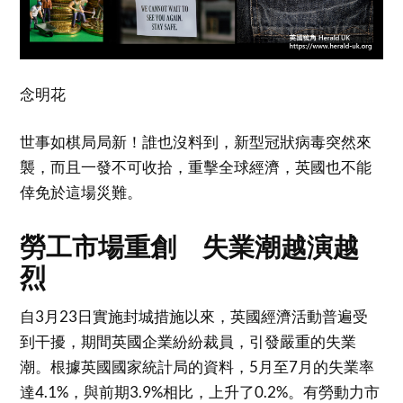
念明花
世事如棋局局新！誰也沒料到，新型冠狀病毒突然來
襲，而且一發不可收拾，重擊全球經濟，英國也不能
倖免於這場災難。
勞工市場重創 失業潮越演越
烈
自3月23日實施封城措施以來，英國經濟活動普遍受
到干擾，期間英國企業紛紛裁員，引發嚴重的失業
潮。根據英國國家統計局的資料，5月至7月的失業率
達4.1%，與前期3.9%相比，上升了0.2%。有勞動力市