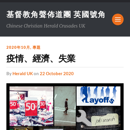
基督教角聲佈道團 英國號角
Chinese Christian Herald Crusades UK
2020年10月
,
專題
疫情、經濟、失業
by
Herald UK
on
22 October 2020