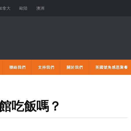
加拿大
歐陸
澳洲
聯絡我們
支持我們
關於我們
英國號角感恩聚餐
餐館吃飯嗎？