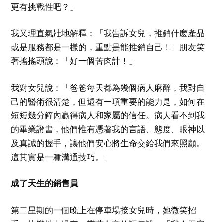
更有挑戰性吧？」
我又理直氣壯地解釋：「我告訴女兒，推銷什麽產品
或是服務都是一樣的，重點是能推銷自己！」朋友笑
著搖搖頭說：「好一個苦肉計！」
我對女兒說：「爸爸每天都為幾個病人麻醉，我對自
己的醫術很清楚，但還有一項重要的能力是，如何在
短短幾分鐘內贏得病人和家屬的信任。病人看不到我
的畢業證書，他們惟有憑著我的言語、態度、眼神以
及真誠的握手，讓他們安心將生命交給我們來照顧。
這其實是一種溝通技巧。」
成了天生的銷售員
第二星期的一個晚上在停車場接女兒時，她微笑招