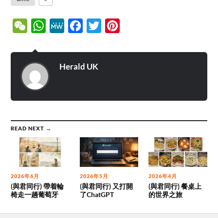
WeChat
WhatsApp
MeWe
Facebook
Twitter
Pinterest
Herald UK
READ NEXT →
2026年6月
2026年5月
2026年4月
(與君同行) 帶着輪
(與君同行) 又打開
(與君同行) 餐桌上
椅走一趟葡萄牙
了ChatGPT
的世界之旅