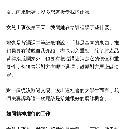
女兒向來聽話，沒多想就接受我的建議。
女兒上班後第三天，我問她在培訓裡學了些什麼。
她像是背誦課堂筆記般地說：「都是基本的東西，推
銷員要有禮貌自我介紹，盡快切入重點，除了將產品
背得滾瓜爛熟外，也要有把握講述清楚它的價值和重
要性，然後告訴對方有哪些選擇，鼓勵對方馬上做決
定。」
對一個從沒做過交易、沒出過社會的大學生而言，我
們夫妻認為這一次應該是給她很好的磨練機會。
如同精神虐待的工作