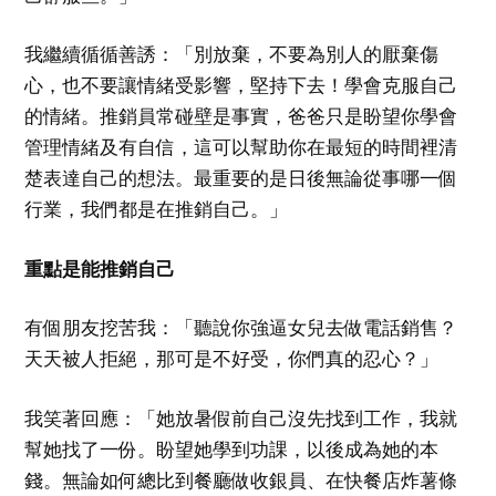
我繼續循循善誘：「別放棄，不要為別人的厭棄傷
心，也不要讓情緒受影響，堅持下去！學會克服自己
的情緒。推銷員常碰壁是事實，爸爸只是盼望你學會
管理情緒及有自信，這可以幫助你在最短的時間裡清
楚表達自己的想法。最重要的是日後無論從事哪一個
行業，我們都是在推銷自己。」
重點是能推銷自己
有個朋友挖苦我：「聽說你強逼女兒去做電話銷售？
天天被人拒絕，那可是不好受，你們真的忍心？」
我笑著回應：「她放暑假前自己沒先找到工作，我就
幫她找了一份。盼望她學到功課，以後成為她的本
錢。無論如何總比到餐廳做收銀員、在快餐店炸薯條